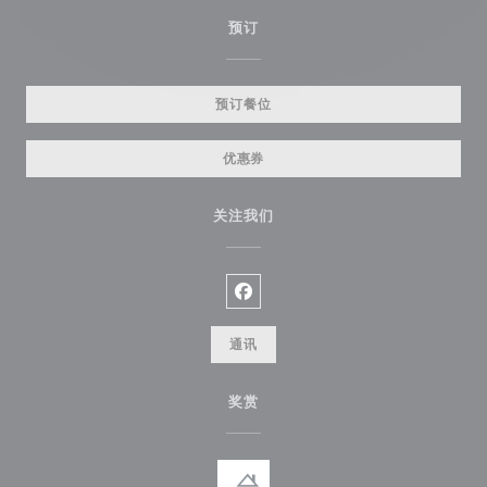
预订
预订餐位
优惠券
关注我们
Facebook ((在新窗口中打开))
通讯
奖赏