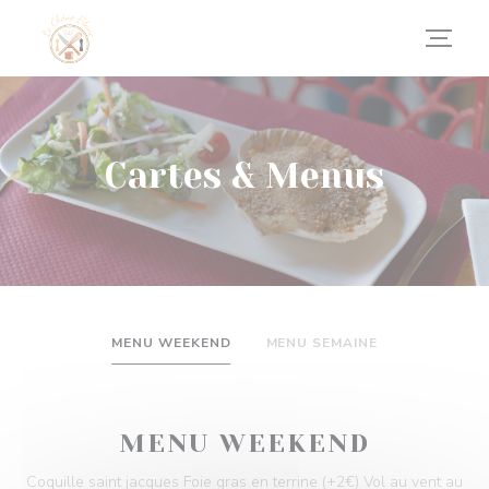
Personnalisation de vos choix en matière de cookies
Cartes & Menus
MENU WEEKEND
MENU SEMAINE
MENU WEEKEND
Coquille saint jacques Foie gras en terrine (+2€) Vol au vent au