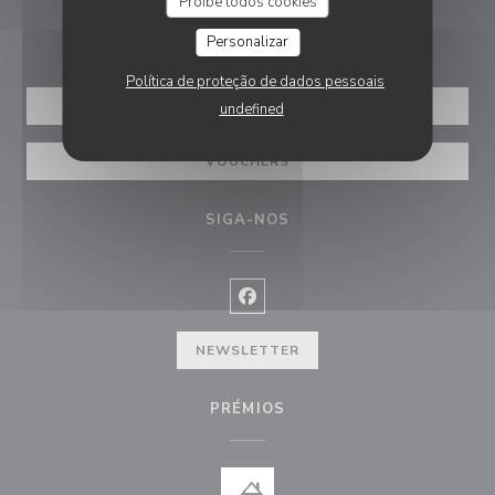
Proíbe todos cookies
RESERVA
Personalizar
Política de proteção de dados pessoais
RESERVAR UMA MESA
undefined
VOUCHERS
SIGA-NOS
Facebook ((abre numa nova janel
NEWSLETTER
PRÉMIOS