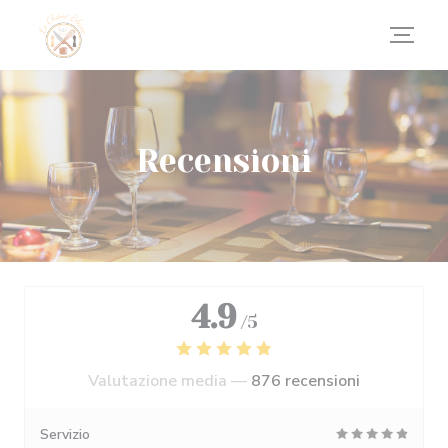
Personalizzazione delle tue scelte sui cookie
Recensioni
4.9
/5
Valutazione media —
876 recensioni
Servizio