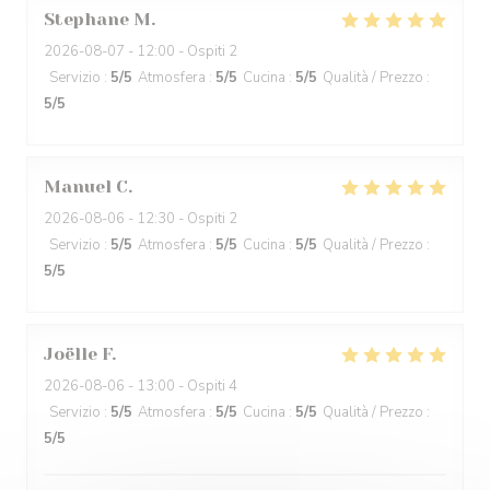
Stephane
M
2026-08-07
- 12:00 - Ospiti 2
Servizio
:
5
/5
Atmosfera
:
5
/5
Cucina
:
5
/5
Qualità / Prezzo
:
5
/5
Manuel
C
2026-08-06
- 12:30 - Ospiti 2
Servizio
:
5
/5
Atmosfera
:
5
/5
Cucina
:
5
/5
Qualità / Prezzo
:
5
/5
Joëlle
F
2026-08-06
- 13:00 - Ospiti 4
Servizio
:
5
/5
Atmosfera
:
5
/5
Cucina
:
5
/5
Qualità / Prezzo
:
5
/5