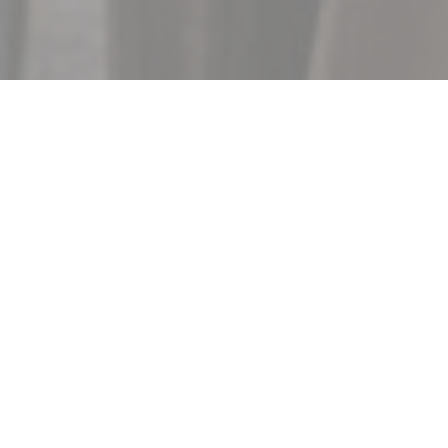
LE CHENE BLANC
|