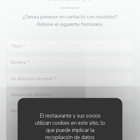
¿Desea ponerse en contacto con nosotros?
Rellene el siguiente formulario.
El restaurante y sus socios
utilizan cookies en este sitio, lo
que puede implicar la
recopilación de datos