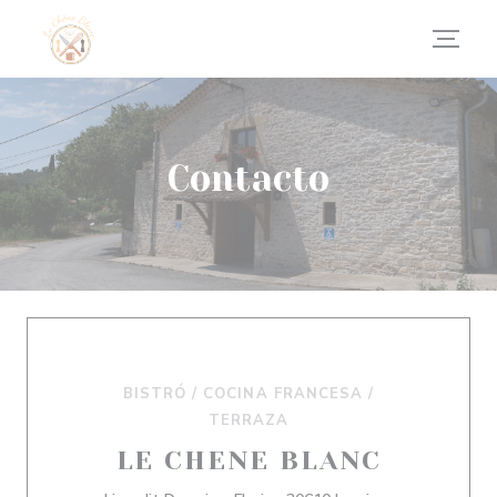
Personalización de sus opciones de cookies
Contacto
BISTRÓ / COCINA FRANCESA /
TERRAZA
LE CHENE BLANC