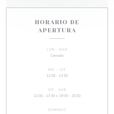
HORARIO DE
APERTURA
LUN
-
MAR
Cerrado
MIE
-
JUE
12:00 - 13:30
VIE
-
SAB
12:00 - 13:30
19:30 - 20:30
•
DOMINGO