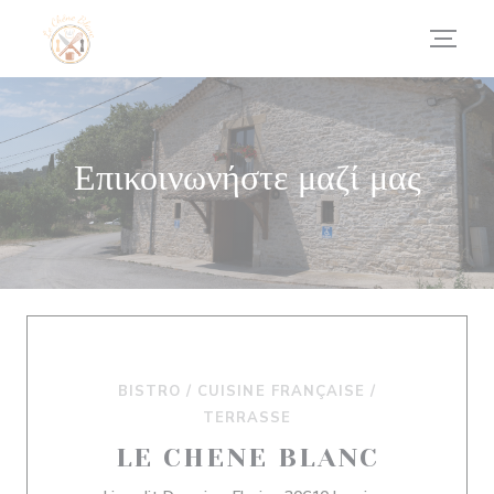
Πίνακας διαχείρισης "Μπισκότων" (Cookies)
Επικοινωνήστε μαζί μας
BISTRO / CUISINE FRANÇAISE /
TERRASSE
LE CHENE BLANC