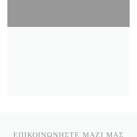
ΕΠΙΚΟΙΝΩΝΉΣΤΕ ΜΑΖΊ ΜΑΣ