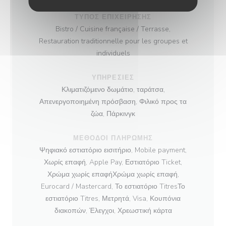
ΤΎΠΟΣ ΕΠΙΧΕΊΡΗΣΗΣ
Bistro / Cuisine française / Terrasse,
Restauration traditionnelle pour les groupes et
individuels
ΥΠΗΡΕΣΊΕΣ
Κλιματιζόμενο δωμάτιο, ταράτσα,
Απενεργοποιημένη πρόσβαση, Φιλικό προς τα
ζώα, Πάρκινγκ
ΜΈΘΟΔΟΙ ΠΛΗΡΩΜΉΣ
Ψηφιακό εστιατόριο εισιτήριο, Mobile payment,
Χωρίς επαφή, Apple Pay, Εστιατόριο Ticket,
Χρώμα χωρίς επαφήΧρώμα χωρίς επαφή,
Eurocard / Mastercard, Το εστιατόριο TitresΤο
εστιατόριο Titres, Μετρητά, Visa, Κουπόνια
διακοπών, Έλεγχοι, Χρεωστική κάρτα