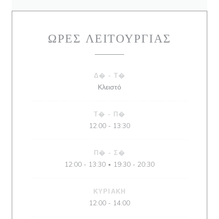
ΏΡΕΣ ΛΕΙΤΟΥΡΓΊΑΣ
Δ�
-
Τ�
Κλειστό
Τ�
-
Π�
12:00 - 13:30
Π�
-
Σ�
12:00 - 13:30
19:30 - 20:30
•
ΚΥΡΙΑΚΉ
12:00 - 14:00