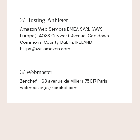
2/ Hosting-Anbieter
Amazon Web Services EMEA SARL (AWS
Europe), 4033 Citywest Avenue, Cooldown
Commons, County Dublin, IRELAND
https://aws.amazon.com
3/ Webmaster
Zenchef - 63 avenue de Villiers 75017 Paris –
webmaster{at}zenchef.com