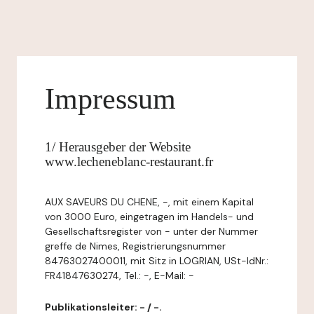
Impressum
1/ Herausgeber der Website
www.lecheneblanc-restaurant.fr
AUX SAVEURS DU CHENE, -, mit einem Kapital
von 3000 Euro, eingetragen im Handels- und
Gesellschaftsregister von - unter der Nummer
greffe de Nimes, Registrierungsnummer
84763027400011, mit Sitz in LOGRIAN, USt-IdNr.:
FR41847630274, Tel.: -, E-Mail: -
Publikationsleiter: - / -.